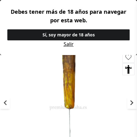
Debes tener más de 18 años para navegar
Premium Shisha
por esta web.
Tenedores y Punzones
Sí, soy mayor de 18 años
Salir
Compartir