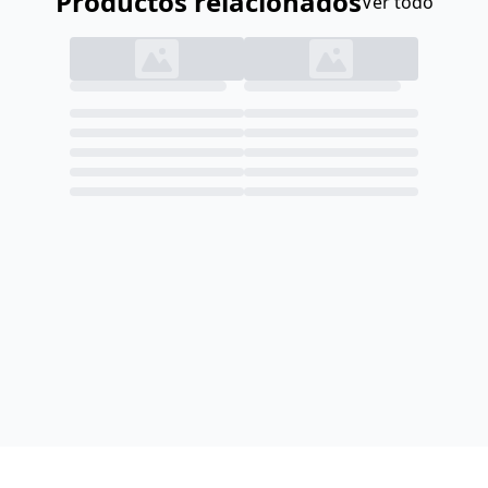
Productos relacionados
Ver todo
Cargando imagen...
Cargando imagen..
Cargando...
Cargando...