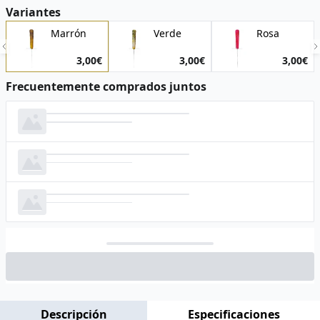
Variantes
Marrón
Verde
Rosa
3,00€
3,00€
3,00€
Frecuentemente comprados juntos
Cargando imagen...
Cargando...
Cargando imagen...
Cargando...
Cargando imagen...
Cargando...
Cargando botón...
Descripción
Especificaciones