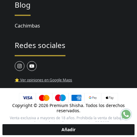
Blog
Cachimbas
Redes sociales
⭐ Ver opiniones en Google Maps
Copyright ©
2026 Premium Shisha. Todos los derechos
reservados.
Venta exclusiva a mayores de 18 años. Prohibida la venta de tabaco y
productos relacionados a menores. Ley 28/2005.
Añadir