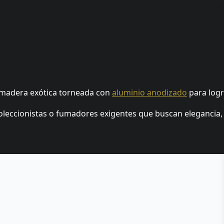
 madera exótica torneada con
aluminio anodizado
para logr
coleccionistas o fumadores exigentes que buscan elegancia,