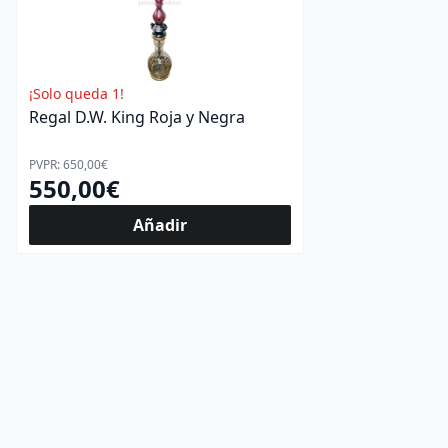
¡Solo queda 1!
Regal D.W. King Roja y Negra
PVPR: 650,00€
550,00€
Añadir